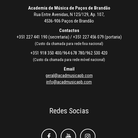
Academia de Música de Paços de Brandão
Rua Entre Avenidas, N 125/129, Ap. 107,
4536-906 Paços de Brandão
Contactos
+351 227 441 190 (secretaria) / +351 227 456 079 (portaria)
(Custo da chamada para rede fixa nacional)
+351 918 350 400/964 678 780/962 530 420
(Custo da chamada para rede móvel nacional)
Email
geral@acadmusicapb.com
info@acadmusicapb.com
Redes Socias
Facebook
Facebook
Instagram