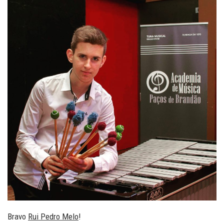
Bravo
Rui Pedro Melo
!