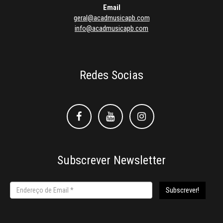
Email
geral@acadmusicapb.com
info@acadmusicapb.com
Redes Socias
Facebook
Facebook
Instagram
Subscrever Newsletter