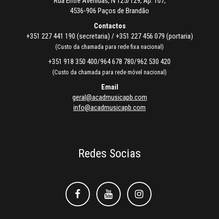
Rua Entre Avenidas, N 125/129, Ap. 107,
4536-906 Paços de Brandão
Contactos
+351 227 441 190 (secretaria) / +351 227 456 079 (portaria)
(Custo da chamada para rede fixa nacional)
+351 918 350 400/964 678 780/962 530 420
(Custo da chamada para rede móvel nacional)
Email
geral@acadmusicapb.com
info@acadmusicapb.com
Redes Socias
Facebook
Facebook
Instagram