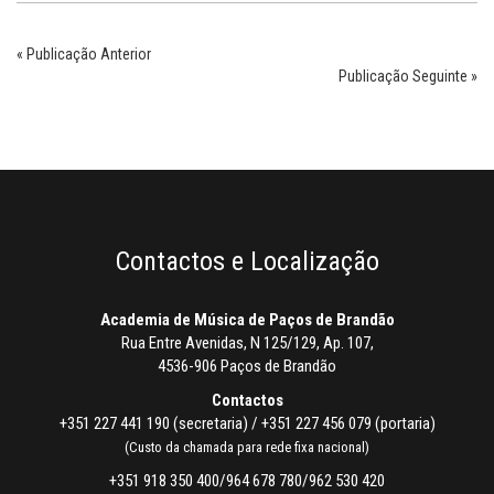
« Publicação Anterior
Publicação Seguinte »
Contactos e Localização
Academia de Música de Paços de Brandão
Rua Entre Avenidas, N 125/129, Ap. 107,
4536-906 Paços de Brandão
Contactos
+351 227 441 190 (secretaria) / +351 227 456 079 (portaria)
(Custo da chamada para rede fixa nacional)
+351 918 350 400/964 678 780/962 530 420