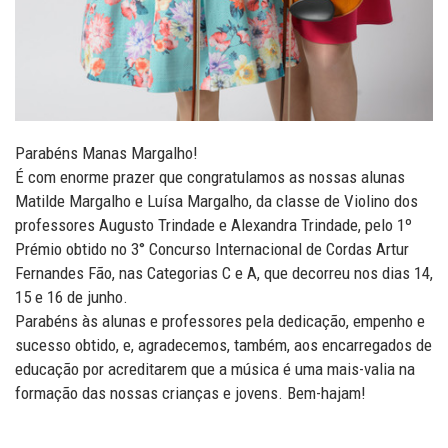
Parabéns Manas Margalho!
É com enorme prazer que congratulamos as nossas alunas
Matilde Margalho e Luísa Margalho
,
da classe de Violino dos
professores Augusto Trindade e Alexandra Trindade
,
pelo 1º
Prémio obtido no 3° Concurso Internacional de Cordas Artur
Fernandes Fão, nas Categorias C e A, que decorreu nos dias 14,
15 e 16 de junho.
Parabéns às alunas e professores pela dedicação, empenho e
sucesso obtido, e, agradecemos, também, aos encarregados de
educação por acreditarem que a música é uma mais-valia na
formação das nossas crianças e jovens. Bem-hajam!