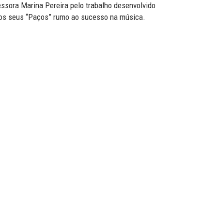
sora Marina Pereira pelo trabalho desenvolvido
 os seus “Paços” rumo ao sucesso na música.