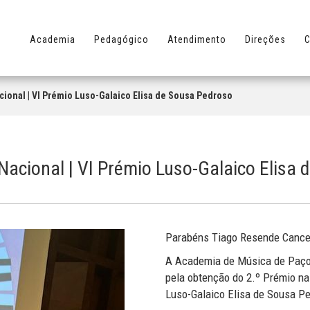
Academia
Pedagógico
Atendimento
Direções
C
ional | VI Prémio Luso-Galaico Elisa de Sousa Pedroso
acional | VI Prémio Luso-Galaico Elisa 
Parabéns Tiago Resende Cance
A Academia de Música de Paços
pela obtenção do 2.º Prémio na
Luso-Galaico Elisa de Sousa P