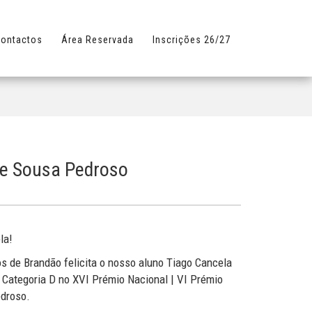
ontactos
Área Reservada
Inscrições 26/27
de Sousa Pedroso
la!
 de Brandão felicita o nosso aluno Tiago Cancela
 Categoria D no XVI Prémio Nacional | VI Prémio
edroso.