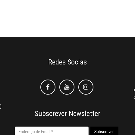
Redes Socias
Facebook
Facebook
Instagram
P
)
Subscrever Newsletter