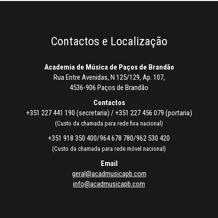
Contactos e Localização
Academia de Música de Paços de Brandão
Rua Entre Avenidas, N 125/129, Ap. 107,
4536-906 Paços de Brandão
Contactos
+351 227 441 190 (secretaria) / +351 227 456 079 (portaria)
(Custo da chamada para rede fixa nacional)
+351 918 350 400/964 678 780/962 530 420
(Custo da chamada para rede móvel nacional)
Email
geral@acadmusicapb.com
info@acadmusicapb.com