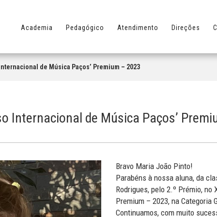
Academia
Pedagógico
Atendimento
Direções
C
Internacional de Música Paços’ Premium – 2023
o Internacional de Música Paços’ Prem
Bravo Maria João Pinto!
Parabéns à nossa aluna, da clas
Rodrigues, pelo 2.º Prémio, no
Premium – 2023, na Categoria 
Continuamos, com muito sucess