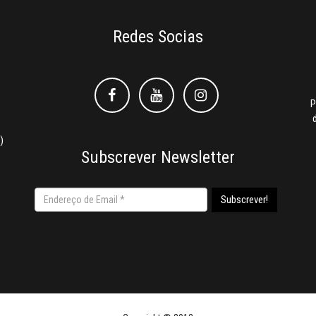
Redes Socias
Facebook
Facebook
Instagram
P
)
Subscrever Newsletter