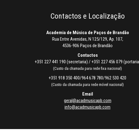
Contactos e Localização
Academia de Música de Paços de Brandão
Rua Entre Avenidas, N 125/129, Ap. 107,
4536-906 Paços de Brandão
Contactos
+351 227 441 190 (secretaria) / +351 227 456 079 (portaria
(Custo da chamada para rede fixa nacional)
+351 918 350 400/964 678 780/962 530 420
(Custo da chamada para rede móvel nacional)
Email
geral@acadmusicapb.com
info@acadmusicapb.com