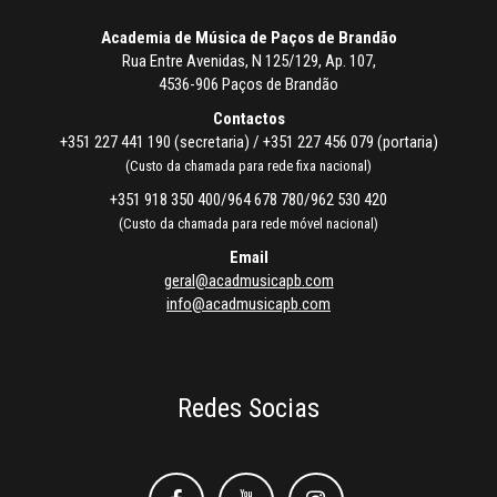
Academia de Música de Paços de Brandão
Rua Entre Avenidas, N 125/129, Ap. 107,
4536-906 Paços de Brandão
Contactos
+351 227 441 190 (secretaria) / +351 227 456 079 (portaria)
(Custo da chamada para rede fixa nacional)
+351 918 350 400/964 678 780/962 530 420
(Custo da chamada para rede móvel nacional)
Email
geral@acadmusicapb.com
info@acadmusicapb.com
Redes Socias