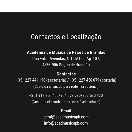
Contactos e Localização
Academia de Música de Paços de Brandão
Rua Entre Avenidas, N 125/129, Ap. 107,
4536-906 Paços de Brandão
Contactos
+351 227 441 190 (secretaria) / +351 227 456 079 (portaria)
(Custo da chamada para rede fixa nacional)
+351 918 350 400/964 678 780/962 530 420
(Custo da chamada para rede móvel nacional)
Email
geral@acadmusicapb.com
info@acadmusicapb.com