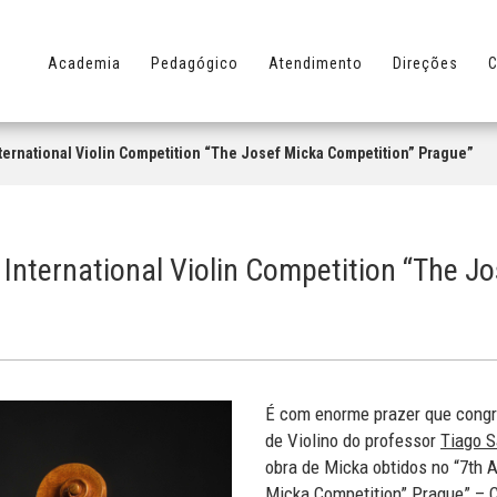
Academia
Pedagógico
Atendimento
Direções
C
ternational Violin Competition “The Josef Micka Competition” Prague”
International Violin Competition “The J
É com enorme prazer que cong
de Violino do professor
Tiago S
obra de Micka obtidos no “7th A
Micka Competition” Prague” – Cz