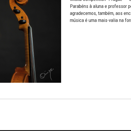
Parabéns à aluna e professor p
agradecemos, também, aos enca
música é uma mais-valia na fo