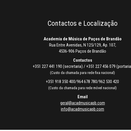
Contactos e Localização
Academia de Música de Paços de Brandão
Rua Entre Avenidas, N 125/129, Ap. 107,
4536-906 Paços de Brandão
Contactos
+351 227 441 190 (secretaria) / +351 227 456 079 (portaria
(Custo da chamada para rede fixa nacional)
+351 918 350 400/964 678 780/962 530 420
(Custo da chamada para rede móvel nacional)
Email
geral@acadmusicapb.com
info@acadmusicapb.com