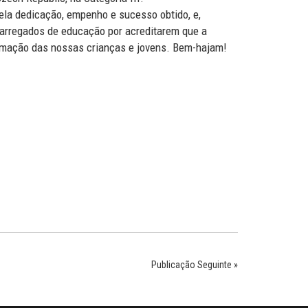
ela dedicação, empenho e sucesso obtido, e,
rregados de educação por acreditarem que a
rmação das nossas crianças e jovens. Bem-hajam!
Publicação Seguinte »