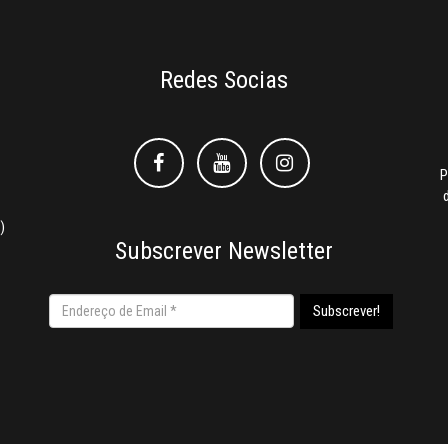
Redes Socias
Facebook
Facebook
Instagram
P
)
Subscrever Newsletter