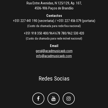
Rua Entre Avenidas, N 125/129, Ap. 107,
4536-906 Paços de Brandão
Contactos
+351 227 441 190 (secretaria) / +351 227 456 079 (portaria)
(Custo da chamada para rede fixa nacional)
+351 918 350 400/964 678 780/962 530 420
(Custo da chamada para rede móvel nacional)
Email
geral@acadmusicapb.com
info@acadmusicapb.com
Redes Socias
Facebook
Facebook
Instagram