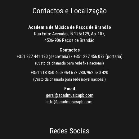
Contactos e Localização
Academia de Música de Paços de Brandão
Rua Entre Avenidas, N 125/129, Ap. 107,
4536-906 Paços de Brandão
Contactos
+351 227 441 190 (secretaria) / +351 227 456 079 (portaria)
(Custo da chamada para rede fixa nacional)
+351 918 350 400/964 678 780/962 530 420
(Custo da chamada para rede móvel nacional)
Email
geral@acadmusicapb.com
info@acadmusicapb.com
Redes Socias