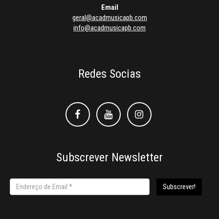
Email
geral@acadmusicapb.com
info@acadmusicapb.com
Redes Socias
Facebook
Facebook
Instagram
Subscrever Newsletter