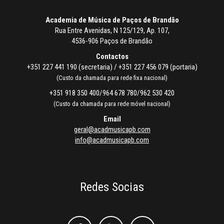
Academia de Música de Paços de Brandão
Rua Entre Avenidas, N 125/129, Ap. 107,
4536-906 Paços de Brandão
Contactos
+351 227 441 190 (secretaria) / +351 227 456 079 (portaria)
(Custo da chamada para rede fixa nacional)
+351 918 350 400/964 678 780/962 530 420
(Custo da chamada para rede móvel nacional)
Email
geral@acadmusicapb.com
info@acadmusicapb.com
Redes Socias